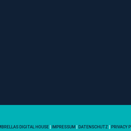
MBRELLAS DIGITAL HOUSE
|
IMPRESSUM
|
DATENSCHUTZ
PRIVACY 