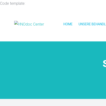
Code template:
HOME
UNSERE BEHAND