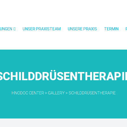
LUNGEN
UNSER PRAXISTEAM
UNSERE PRAXIS
TERMIN
SCHILDDRÜSENTHERAPI
HNODOC CENTER
>
GALLERY
>
SCHILDDRÜSENTHERAPIE