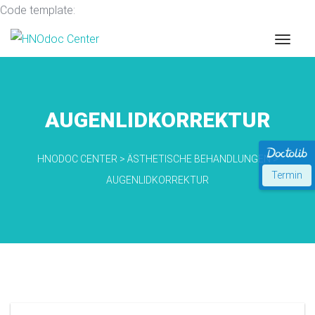
Code template:
AUGENLIDKORREKTUR
HNODOC CENTER
>
ÄSTHETISCHE BEHANDLUNGEN
>
Termin
AUGENLIDKORREKTUR