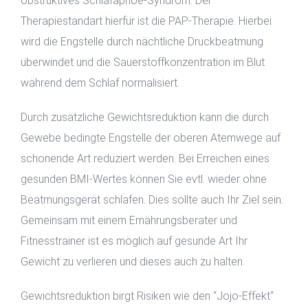
obstruktives Schlafapnoe-Syndrom. Der
Therapiestandart hierfür ist die PAP-Therapie. Hierbei
wird die Engstelle durch nächtliche Druckbeatmung
überwindet und die Sauerstoffkonzentration im Blut
während dem Schlaf normalisiert.
Durch zusätzliche Gewichtsreduktion kann die durch
Gewebe bedingte Engstelle der oberen Atemwege auf
schonende Art reduziert werden. Bei Erreichen eines
gesunden BMI-Wertes können Sie evtl. wieder ohne
Beatmungsgerät schlafen. Dies sollte auch Ihr Ziel sein.
Gemeinsam mit einem Ernährungsberater und
Fitnesstrainer ist es möglich auf gesunde Art Ihr
Gewicht zu verlieren und dieses auch zu halten.
Gewichtsreduktion birgt Risiken wie den “Jojo-Effekt“