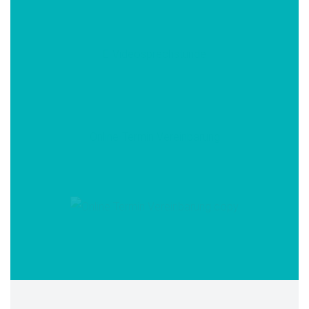
Videosprechstunde
Online-Termin Vereinbarung