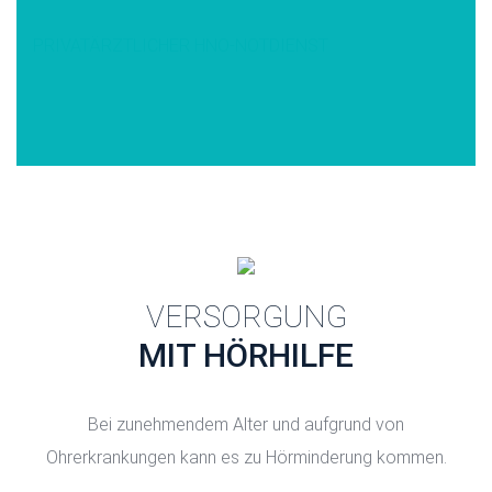
PRIVATÄRZTLICHER HNO-NOTDIENST
VERSORGUNG
MIT HÖRHILFE
Bei zunehmendem Alter und aufgrund von
Ohrerkrankungen kann es zu Hörminderung kommen.