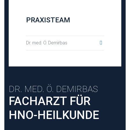
PRAXISTEAM
Dr. med. Ö. Demirbas
DR. MED. Ö. DEMIRBAS
FACHARZT FÜR
HNO-HEILKUNDE