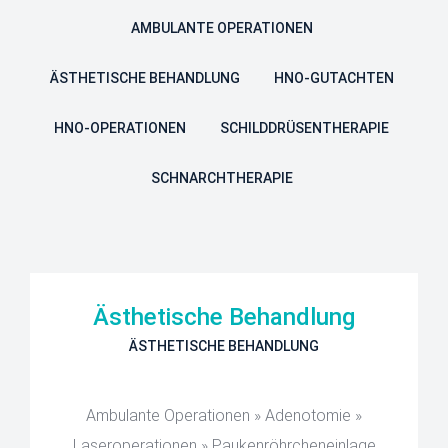
AMBULANTE OPERATIONEN
ÄSTHETISCHE BEHANDLUNG
HNO-GUTACHTEN
HNO-OPERATIONEN
SCHILDDRÜSENTHERAPIE
SCHNARCHTHERAPIE
Ästhetische Behandlung
ÄSTHETISCHE BEHANDLUNG
Ambulante Operationen » Adenotomie »
Laseroperationen » Paukenröhrcheneinlage