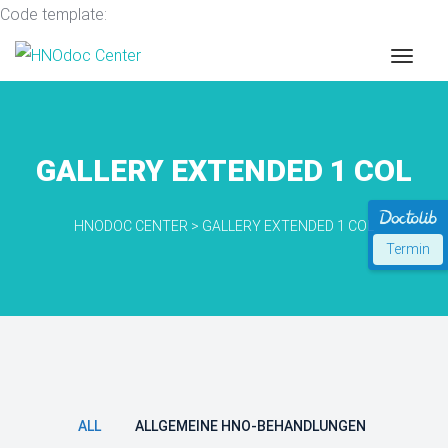
Code template:
GALLERY EXTENDED 1 COL
HNODOC CENTER
>
GALLERY EXTENDED 1 COL
Termin
ALL
ALLGEMEINE HNO-BEHANDLUNGEN