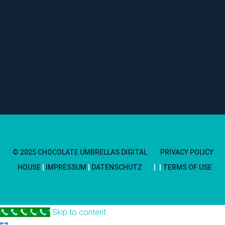
© 2025 CHOCOLATE UMBRELLAS DIGITAL
PRIVACY POLICY
HOUSE
|
IMPRESSUM
|
DATENSCHUTZ
TERMS OF USE
Rufen Sie jetzt
Skip to content