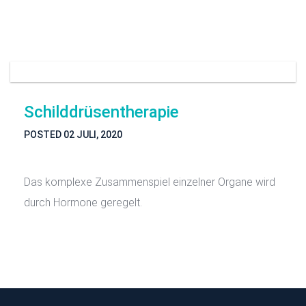
Schilddrüsentherapie
POSTED
02 JULI, 2020
Das komplexe Zusammenspiel einzelner Organe wird
durch Hormone geregelt.